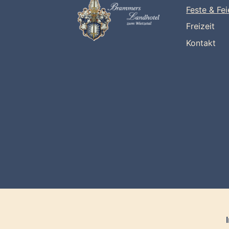
Feste & Fei
Freizeit
Kontakt