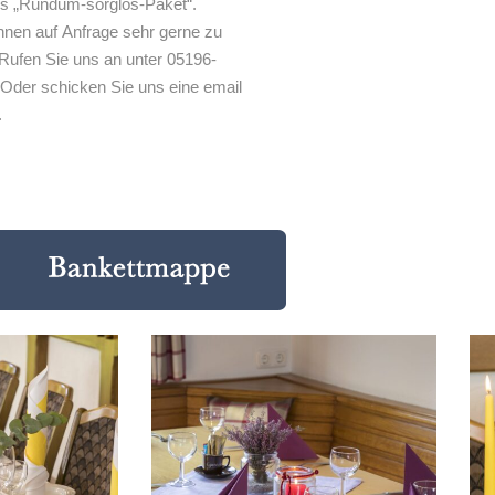
als „Rundum-sorglos-Paket“.
Ihnen auf Anfrage sehr gerne zu
Rufen Sie uns an unter 05196-
 Oder schicken Sie uns eine email
.