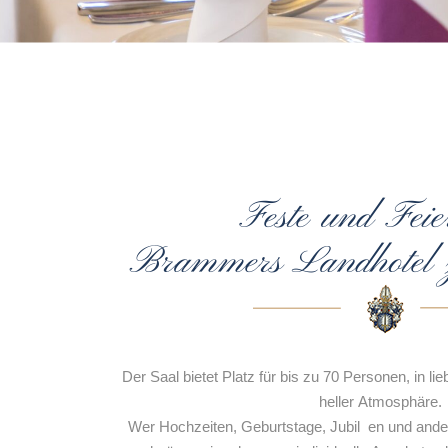
Feste und Feie
Brammers Landhotel z
Der Saal bietet Platz für bis zu 70 Personen, in lieb
heller Atmosphäre.
Wer Hochzeiten, Geburtstage, Jubil en und ande