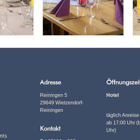
Adresse
Öffnungszei
Reiningen 5
Hotel
29649 Wietzendorf-
Reiningen
täglich Anreise
ab 17:00 Uhr (
Kontakt
Uhr)
nts