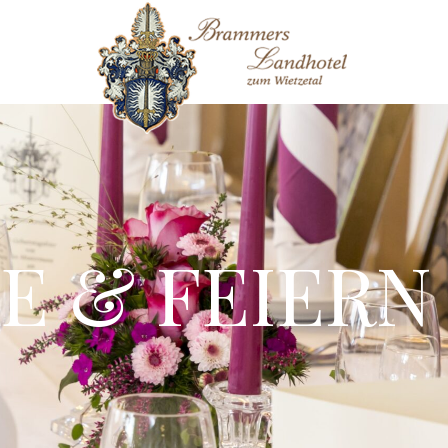
E & FEIERN