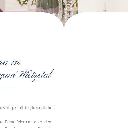
rn in
um Wietzetal
evoll gestalteter, freundlicher,
re Feste feiern m chte, dem